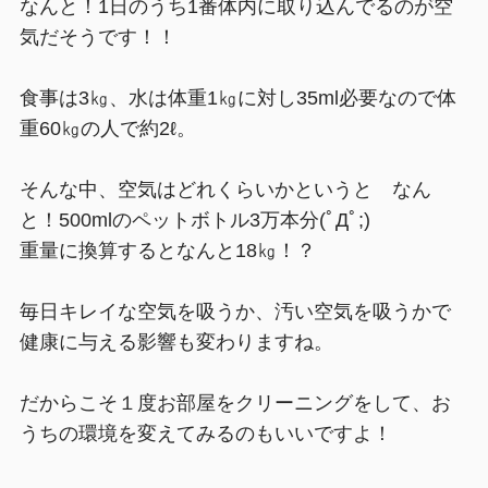
なんと！1日のうち1番体内に取り込んでるのが空
気だそうです！！
食事は3㎏、水は体重1㎏に対し35ml必要なので体
重60㎏の人で約2ℓ。
そんな中、空気はどれくらいかというと なん
と！500mlのペットボトル3万本分(ﾟДﾟ;)
重量に換算するとなんと18㎏！？
毎日キレイな空気を吸うか、汚い空気を吸うかで
健康に与える影響も変わりますね。
だからこそ１度お部屋をクリーニングをして、お
うちの環境を変えてみるのもいいですよ！