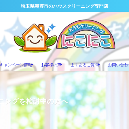
埼玉県朝霞市のハウスクリーニング専門店
キャンペーン情報
お客様の声
よくあるご質問
お問い合わ
ニングを検討中の方へ