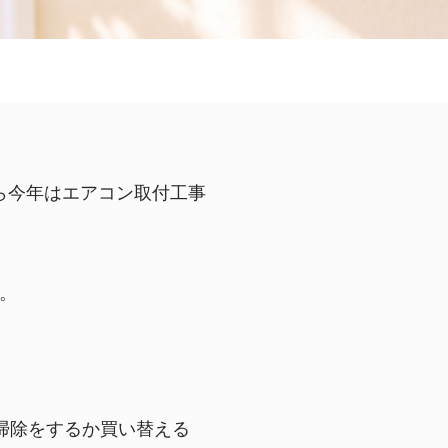
ら今年はエアコン取付工事
か。
掃除をするか買い替える