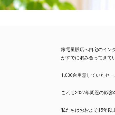
家電量販店へ自宅のイン
がすでに混み合ってきて
1,000台用意していた
これも2027年問題の影
私たちはおおよそ15年