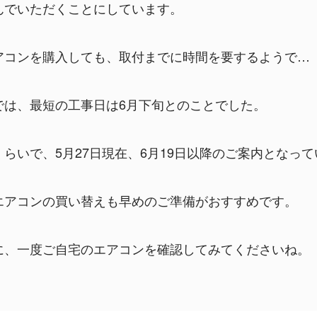
んでいただくことにしています。
アコンを購入しても、取付までに時間を要するようで…
では、最短の工事日は6月下旬とのことでした。
らいで、5月27日現在、6月19日以降のご案内となっ
エアコンの買い替えも早めのご準備がおすすめです。
に、一度ご自宅のエアコンを確認してみてくださいね。