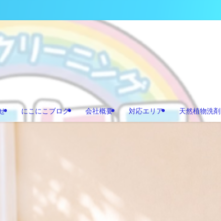
せ
にこにこブログ
会社概要
対応エリア
天然植物洗剤