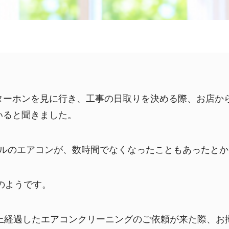
ターホンを見に行き、工事の日取りを決める際、お店か
いると聞きました。
セールのエアコンが、数時間でなくなったこともあったと
響のようです。
以上経過したエアコンクリーニングのご依頼が来た際、お