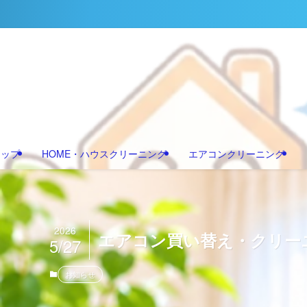
マップ
HOME・ハウスクリーニング
エアコンクリーニング
2026
エアコン買い替え・クリー
5/27
お知らせ