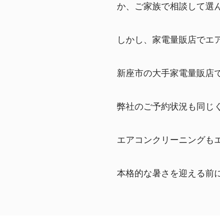
か、ご家族で相談して選
しかし、家電量販店でエ
新座市の大手家電量販店
弊社のご予約状況も同じく
エアコンクリーニングも
本格的な暑さを迎える前