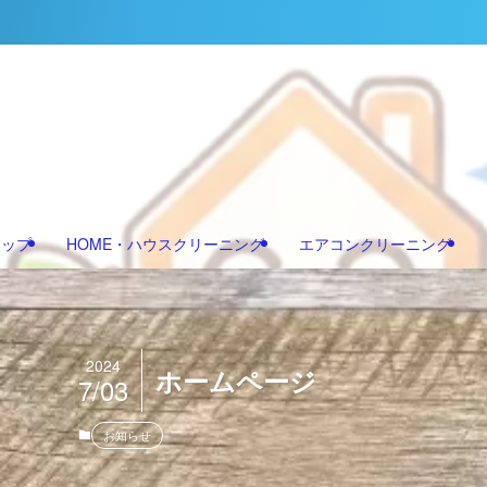
マップ
HOME・ハウスクリーニング
エアコンクリーニング
2024
ホームページ
7/03
お知らせ