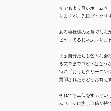
今でもより良いホームペ
りますが、先日ビックリする
ある会社様の文章でなん
ピペしてるじゃあ～りま
まぁ自分たちも色々な会
る文章までコピペはどうなん
特に『おうちクリーニン
質問されたらどうお答えす
それでも真似をするとい
ムページに少し自信が持てまし