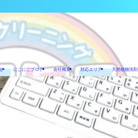
せ
にこにこブログ
会社概要
対応エリア
天然植物洗剤