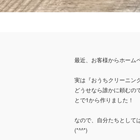
最近、お客様からホーム
実は『おうちクリーニン
どうせなら誰かに頼むの
とで1から作りました！
なので、自分たちとして
(*^^*)