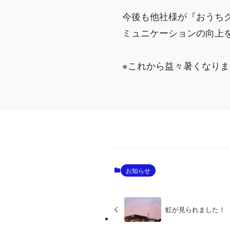
今後も他社様が『おうち
ミュニケーションの向上
※これから益々暑くなり
お知らせ
虹が見られました！