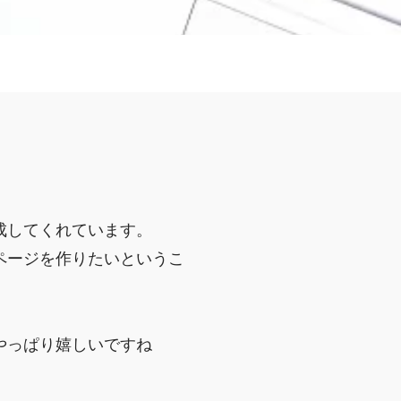
成してくれています。
ページを作りたいというこ
やっぱり嬉しいですね