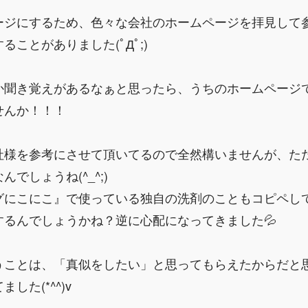
ージにするため、色々な会社のホームページを拝見して
ことがありました(ﾟДﾟ;)
か聞き覚えがあるなぁと思ったら、うちのホームページ
せんか！！！
社様を参考にさせて頂いてるので全然構いませんが、た
でしょうね(^_^;)
グにこにこ』で使っている独自の洗剤のこともコピペし
るんでしょうかね？逆に心配になってきました💦
うことは、「真似をしたい」と思ってもらえたからだと
た(*^^)v