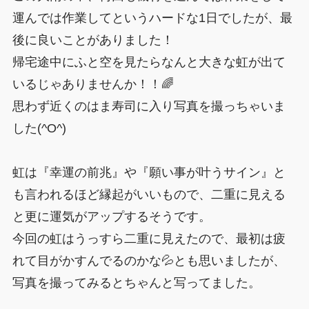
運んでは作業してというハードな1日でしたが、最
後に良いことがありました！
帰宅途中にふと空を見たらなんと大きな虹が出て
いるじゃありませんか！！🌈
思わず近くのはま寿司に入り写真を撮っちゃいま
した(^O^)
虹は『幸運の前兆』や『願い事が叶うサイン』と
も言われるほど縁起がいいもので、二重に見える
と更に運気がアップするそうです。
今回の虹はうっすら二重に見えたので、最初は疲
れて目がかすんでるのかな💦とも思いましたが、
写真を撮ってみるとちゃんと写ってました。