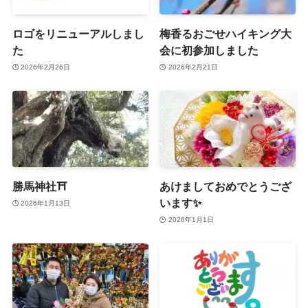
ロゴをリニューアルしまし
梅香るおごせハイキング大
た
会に初参加しました
2026年2月26日
2026年2月21日
勝馬神社⛩
あけましておめでとうござ
います✨
2026年1月13日
2026年1月1日