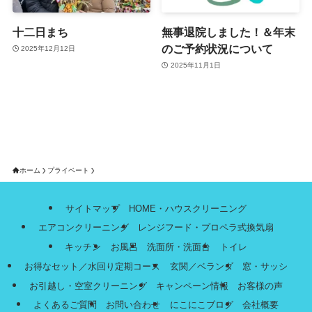
十二日まち
無事退院しました！＆年末
のご予約状況について
2025年12月12日
2025年11月1日
ホーム
プライベート
サイトマップ
HOME・ハウスクリーニング
エアコンクリーニング
レンジフード・プロペラ式換気扇
キッチン
お風呂
洗面所・洗面台
トイレ
お得なセット／水回り定期コース
玄関／ベランダ
窓・サッシ
お引越し・空室クリーニング
キャンペーン情報
お客様の声
よくあるご質問
お問い合わせ
にこにこブログ
会社概要